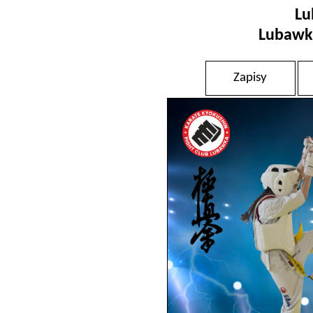
Lu
Lubawka
Zapisy